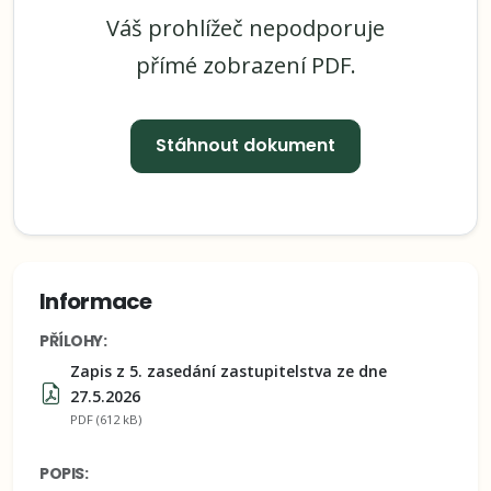
Váš prohlížeč nepodporuje
přímé zobrazení PDF.
Stáhnout dokument
Informace
PŘÍLOHY:
Zapis z 5. zasedání zastupitelstva ze dne
27.5.2026
PDF (612 kB)
POPIS: