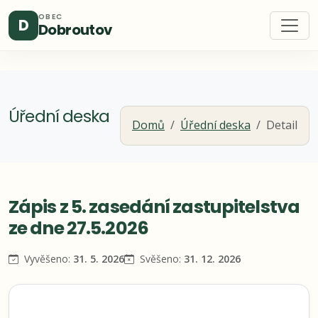
OBEC
D
Dobroutov
Úřední deska
Domů
Úřední deska
Detail
Zápis z 5. zasedání zastupitelstva
ze dne 27.5.2026
Vyvěšeno:
31. 5. 2026
Svěšeno:
31. 12. 2026